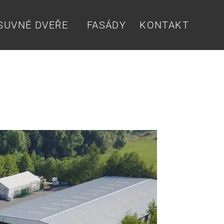
SUVNÉ DVEŘE
FASÁDY
KONTAKT